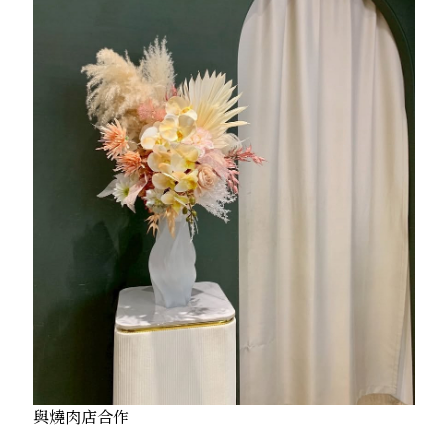
與燒肉店合作