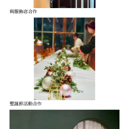
與服飾店合作
聖誕節活動合作