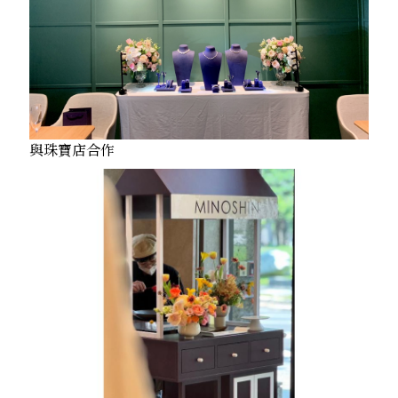
與珠寶店合作