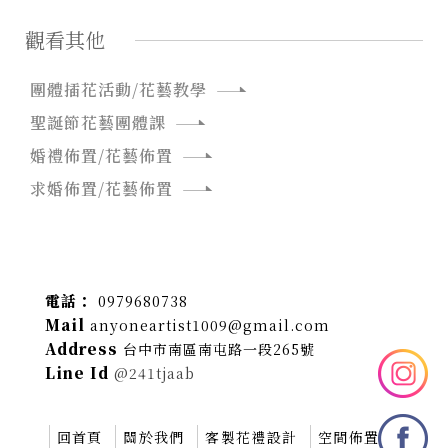
觀看其他
團體插花活動/花藝教學
聖誕節花藝團體課
婚禮佈置/花藝佈置
求婚佈置/花藝佈置
0979680738
anyoneartist1009@gmail.com
台中市南區南屯路一段265號
@241tjaab
回首頁
關於我們
客製花禮設計
空間佈置